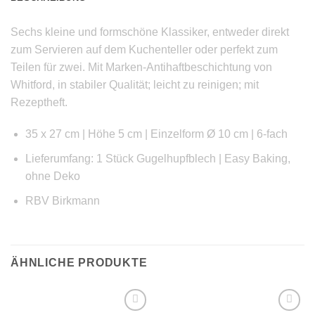
Sechs kleine und formschöne Klassiker, entweder direkt
zum Servieren auf dem Kuchenteller oder perfekt zum
Teilen für zwei. Mit Marken-Antihaftbeschichtung von
Whitford, in stabiler Qualität; leicht zu reinigen; mit
Rezeptheft.
35 x 27 cm | Höhe 5 cm | Einzelform Ø 10 cm | 6-fach
Lieferumfang: 1 Stück Gugelhupfblech | Easy Baking,
ohne Deko
RBV Birkmann
ÄHNLICHE PRODUKTE