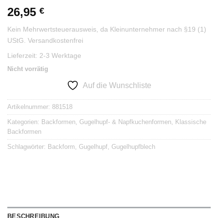
26,95
€
Kein Mehrwertsteuerausweis, da Kleinunternehmer nach §19 (1)
UStG.
Versandkostenfrei
Lieferzeit:
2-3 Werktage
Nicht vorrätig
Auf die Wunschliste
Artikelnummer:
881518
Kategorien:
Backformen
,
Gugelhupf- & Napfkuchenformen
,
Klassische
Backformen
Schlagwörter:
Backform
,
Gugelhupf
,
Gugelhupfblech
BESCHREIBUNG