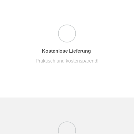
Kostenlose Lieferung
Praktisch und kostensparend!