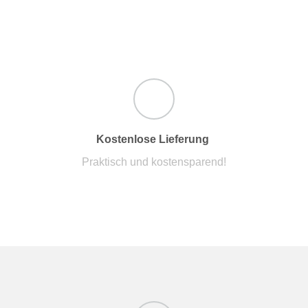
Kostenlose Lieferung
Praktisch und kostensparend!