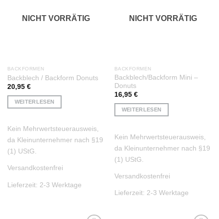
NICHT VORRÄTIG
NICHT VORRÄTIG
BACKFORMEN
BACKFORMEN
Backblech/Backform Mini –
Backblech / Backform Donuts
Donuts
20,95
€
16,95
€
WEITERLESEN
WEITERLESEN
Kein Mehrwertsteuerausweis,
Kein Mehrwertsteuerausweis,
da Kleinunternehmer nach §19
da Kleinunternehmer nach §19
(1) UStG.
(1) UStG.
Versandkostenfrei
Versandkostenfrei
Lieferzeit:
2-3 Werktage
Lieferzeit:
2-3 Werktage