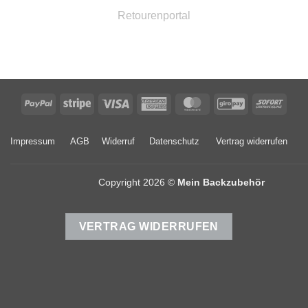
Retourenportal
PayPal
Stripe
Visa
American
MasterCard
GiroPay
Sofor
Express
Impressum
AGB
Widerruf
Datenschutz
Vertrag widerrufen
Copyright 2026 ©
Mein Backzubehör
VERTRAG WIDERRUFEN