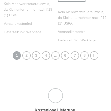
Kein Mehrwertsteuerausweis,
da Kleinunternehmer nach §19
Kein Mehrwertsteuerausweis,
(1) UStG.
da Kleinunternehmer nach §19
(1) UStG.
Versandkostenfrei
Versandkostenfrei
Lieferzeit:
2-3 Werktage
Lieferzeit:
2-3 Werktage
1
2
3
4
…
6
7
8
Kostenlose Lieferung