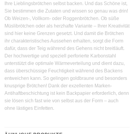
Ihre Lieblingsbrötchen selbst backen. Und das Schöne ist,
Sie bestimmen die Zutaten und wissen so genau was drin!
Ob Weizen-, Vollkorn- oder Roggenbrötchen. Ob süße
Müslibrötchen oder als herzhafte Variante – Ihrer Kreativität
sind hier keine Grenzen gesetzt. Und damit die Brötchen
ihr charakteristisches Aussehen erhalten, sorgt die Form
dafür, dass der Teig während des Gehens nicht breitläuft.
Der hochwertige und speziell perforierte Karbonstahl
unterstützt die optimale Wärmeverteilung und dient dazu,
dass überschüssige Feuchtigkeit während des Backens
entweichen kann. So gelingen goldbraune und besonders
knusprige Brötchen! Dank der exzellenten Marken-
Antihaftbeschichtung ist kein Backpapier erforderlich, denn
sie lösen sich fast wie von selbst aus der Form – auch
ohne lästiges Einfetten.