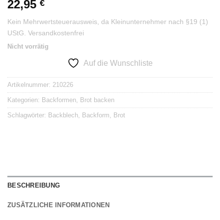
22,95
€
Kein Mehrwertsteuerausweis, da Kleinunternehmer nach §19 (1)
UStG.
Versandkostenfrei
Nicht vorrätig
Auf die Wunschliste
Artikelnummer:
210226
Kategorien:
Backformen
,
Brot backen
Schlagwörter:
Backblech
,
Backform
,
Brot
BESCHREIBUNG
ZUSÄTZLICHE INFORMATIONEN