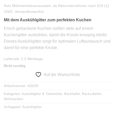
Kein Mehrwertsteuerausweis, da Kleinunternehmer nach §19 (1)
UStG.
Versandkostenfrei
Mit dem Auskühlgitter zum perfekten Kuchen
Frisch gebackene Kuchen sollten stets auf einem
Kuchengitter auskühlen, damit die Kruste knusprig bleibt.
Dieses Auskühlgitter sorgt für optimalen Luftaustausch und
damit für eine perfekte Kruste.
Lieferzeit:
2-3 Werktage
Nicht vorrätig
Auf die Wunschliste
Artikelnummer:
429109
Kategorien:
Auskühlgitter & Tortenretter
,
Backhelfer
,
Backzubehör
,
Weihnachten
Schlagwort:
Auskühlgitter