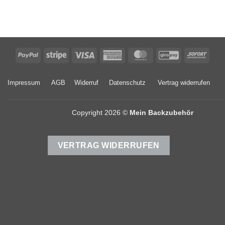
PayPal
Stripe
Visa
American
MasterCard
GiroPay
Sofor
Express
Impressum
AGB
Widerruf
Datenschutz
Vertrag widerrufen
Copyright 2026 ©
Mein Backzubehör
VERTRAG WIDERRUFEN