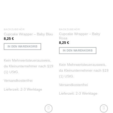
BACKZUBEHÖR
BACKZUBEHÖR
Cupcake Wrapper – Baby
Cupcake Wrapper – Baby Blau
Rosa
8,25
€
8,25
€
IN DEN WARENKORB
IN DEN WARENKORB
Kein Mehrwertsteuerausweis,
Kein Mehrwertsteuerausweis,
da Kleinunternehmer nach §19
da Kleinunternehmer nach §19
(1) UStG.
(1) UStG.
Versandkostenfrei
Versandkostenfrei
Lieferzeit:
2-3 Werktage
Lieferzeit:
2-3 Werktage