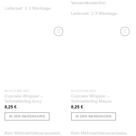
Versandkostenfrei
Lieferzeit:
2-3 Werktage
Lieferzeit:
2-3 Werktage
Auf die
Auf die
Wunschliste
Wunschliste
BACKZUBEHÖR
BACKZUBEHÖR
Cupcake Wrapper –
Cupcake Wrapper –
Schmetterling Ivory
Schmetterling Mauve
8,25
€
8,25
€
IN DEN WARENKORB
IN DEN WARENKORB
Kein Mehrwertsteuerausweis,
Kein Mehrwertsteuerausweis,