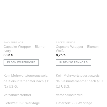
Auf die
Auf die
Wunschliste
Wunschliste
BACKZUBEHÖR
BACKZUBEHÖR
Cupcake Wrapper – Blumen
Cupcake Wrapper – Blumen
Ivory
Weiß
8,25
€
8,25
€
IN DEN WARENKORB
IN DEN WARENKORB
Kein Mehrwertsteuerausweis,
Kein Mehrwertsteuerausweis,
da Kleinunternehmer nach §19
da Kleinunternehmer nach §19
(1) UStG.
(1) UStG.
Versandkostenfrei
Versandkostenfrei
Lieferzeit:
2-3 Werktage
Lieferzeit:
2-3 Werktage