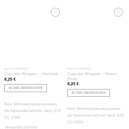
Auf die
Auf die
Wunschliste
Wunschliste
BACKZUBEHÖR
BACKZUBEHÖR
Cupcake Wrapper – Rosen
Cupcake Wrapper – Hochzeit
Rosa
8,25
€
8,25
€
IN DEN WARENKORB
IN DEN WARENKORB
Kein Mehrwertsteuerausweis,
Kein Mehrwertsteuerausweis,
da Kleinunternehmer nach §19
da Kleinunternehmer nach §19
(1) UStG.
(1) UStG.
Versandkostenfrei