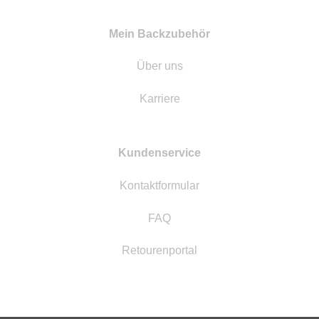
Mein Backzubehör
Über uns
Karriere
Kundenservice
Kontaktformular
FAQ
Retourenportal