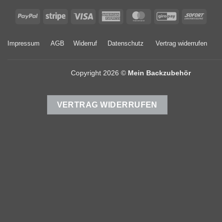
PayPal
Stripe
Visa
American
MasterCard
GiroPay
Sofor
Express
Impressum
AGB
Widerruf
Datenschutz
Vertrag widerrufen
Copyright 2026 ©
Mein Backzubehör
VERTRAG WIDERRUFEN