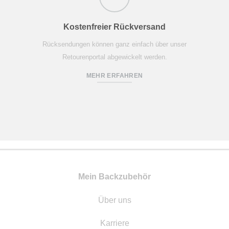
Kostenfreier Rückversand
Rücksendungen können ganz einfach über unser
Retourenportal abgewickelt werden.
MEHR ERFAHREN
Mein Backzubehör
Über uns
Karriere