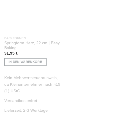
BACKFORMEN
Springform Herz, 22 cm | Easy
Baking
31,95
€
IN DEN WARENKORB
Kein Mehrwertsteuerausweis,
da Kleinunternehmer nach §19
(1) UStG.
Versandkostenfrei
Lieferzeit:
2-3 Werktage