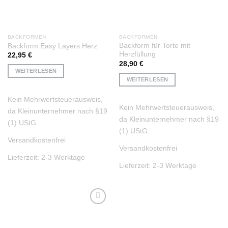
BACKFORMEN
BACKFORMEN
Backform für Torte mit
Backform Easy Layers Herz
Herzfüllung
22,95
€
28,90
€
WEITERLESEN
WEITERLESEN
Kein Mehrwertsteuerausweis,
Kein Mehrwertsteuerausweis,
da Kleinunternehmer nach §19
da Kleinunternehmer nach §19
(1) UStG.
(1) UStG.
Versandkostenfrei
Versandkostenfrei
Lieferzeit:
2-3 Werktage
Lieferzeit:
2-3 Werktage
Auf die
Wunschliste