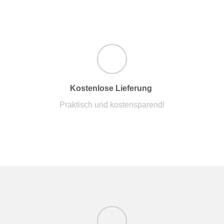
Kostenlose Lieferung
Praktisch und kostensparend!