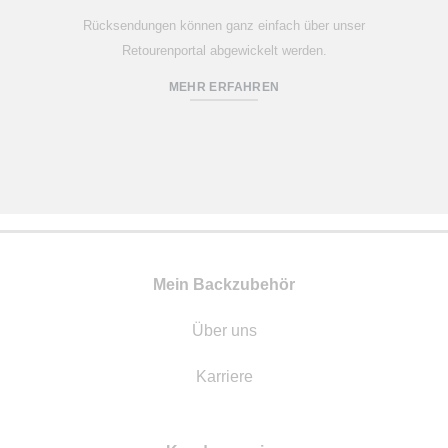
Rücksendungen können ganz einfach über unser
Retourenportal abgewickelt werden.
MEHR ERFAHREN
Mein Backzubehör
Über uns
Karriere