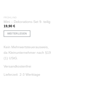
FRÜHLING
Mini – Dekorations-Set 9- teilig
19,90
€
WEITERLESEN
Kein Mehrwertsteuerausweis,
da Kleinunternehmer nach §19
(1) UStG.
Versandkostenfrei
Lieferzeit:
2-3 Werktage