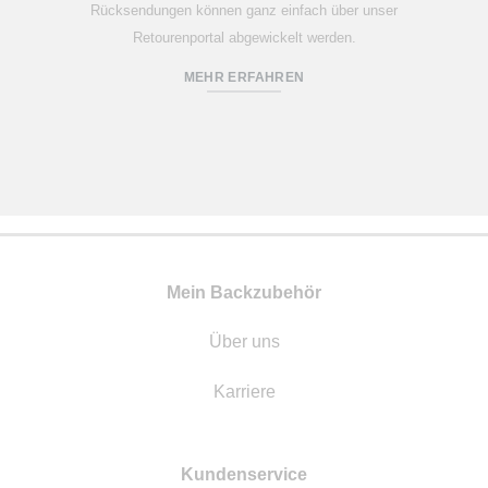
Rücksendungen können ganz einfach über unser
Retourenportal abgewickelt werden.
MEHR ERFAHREN
Mein Backzubehör
Über uns
Karriere
Kundenservice